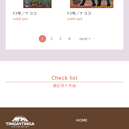
F3号／ナココ
F3号／ナココ
sold out
sold out
1
2
3
4
next >
Check list
最近見た作品
HOME