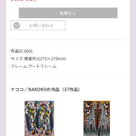
在庫なし
お問い合わせ
作品ID:0001
サイズ:規格外S(270×270mm)
フレーム:アートフレーム
ナココ／NAKOKOの作品（37作品）