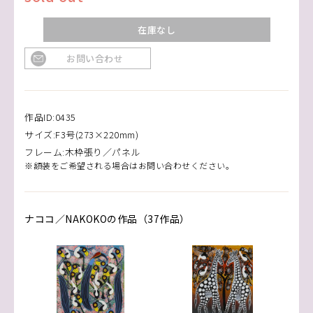
在庫なし
お問い合わせ
作品ID:0435
サイズ:F3号(273×220mm)
フレーム:木枠張り／パネル
※額装をご希望される場合はお問い合わせください。
ナココ／NAKOKOの作品（37作品）