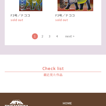
F3号／ナココ
F3号／ナココ
sold out
sold out
1
2
3
4
next >
Check list
最近見た作品
HOME