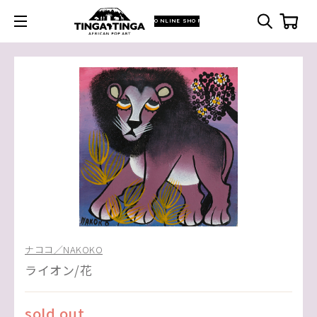
ONLINE SHOP
ナココ／NAKOKO
ライオン/花
sold out