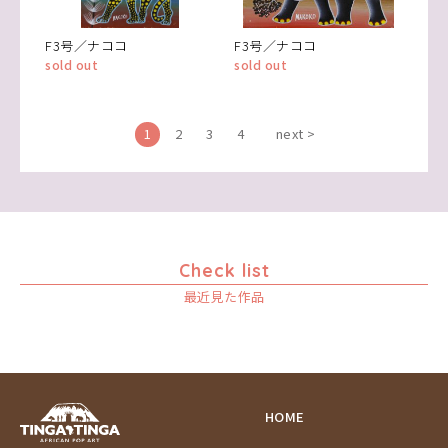
F3号／ナココ
F3号／ナココ
sold out
sold out
1
2
3
4
next >
Check list
最近見た作品
HOME