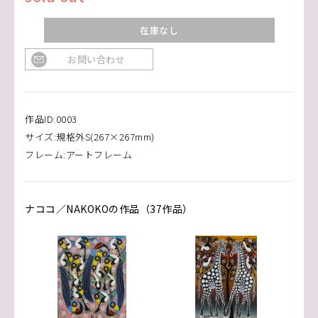
在庫なし
お問い合わせ
作品ID:0003
サイズ:規格外S(267×267mm)
フレーム:アートフレーム
ナココ／NAKOKOの作品（37作品）