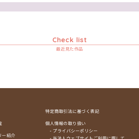
Check list
最近見た作品
特定商取引法に基づく表記
覧
個人情報の取り扱い
- プライバシーポリシー
リー紹介
- 当法人ウェブサイトご利用に際して