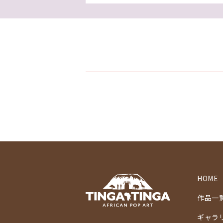
HOME
作品一
ギャラ