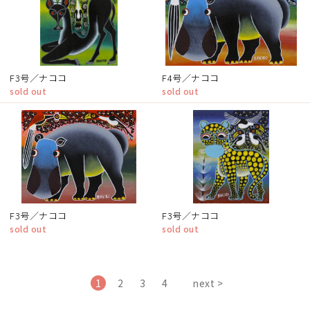
F3号／ナココ
F4号／ナココ
sold out
sold out
F3号／ナココ
F3号／ナココ
sold out
sold out
1
2
3
4
next >