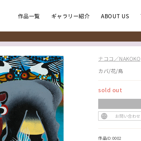
作品一覧
ギャラリー紹介
ABOUT US
ナココ／NAKOKO
カバ/花/鳥
sold out
お問い合わせ
作品ID:0002