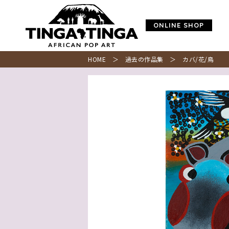
ONLINE SHOP
HOME
＞
過去の作品集
＞ カバ/花/鳥