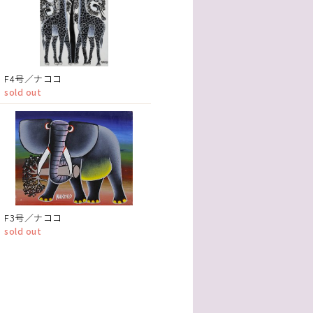
F4号／ナココ
sold out
F3号／ナココ
sold out