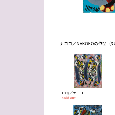
ナココ／NAKOKOの作品（3
F3号／ナココ
sold out