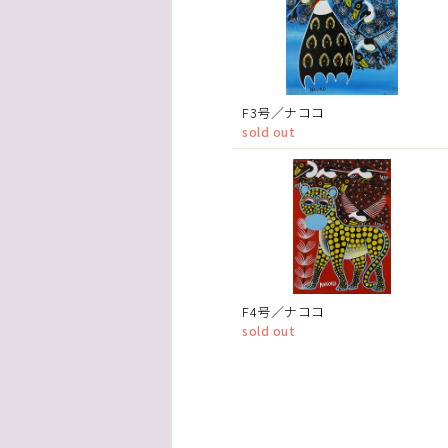
F3号／ナココ
sold out
F4号／ナココ
sold out