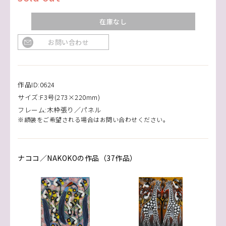
在庫なし
お問い合わせ
作品ID:0624
サイズ:F3号(273×220mm)
フレーム:木枠張り／パネル
※額装をご希望される場合はお問い合わせください。
ナココ／NAKOKOの作品（37作品）