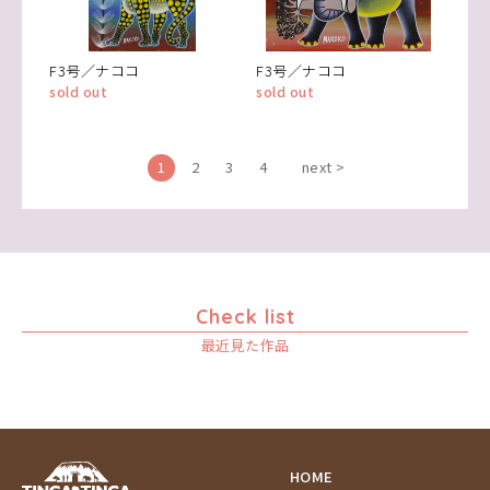
F3号／ナココ
F3号／ナココ
sold out
sold out
1
2
3
4
next >
Check list
最近見た作品
HOME