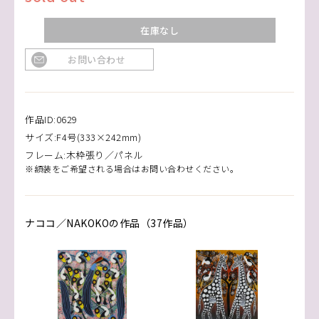
在庫なし
お問い合わせ
作品ID:0629
サイズ:F4号(333×242mm)
フレーム:木枠張り／パネル
※額装をご希望される場合はお問い合わせください。
ナココ／NAKOKOの作品（37作品）