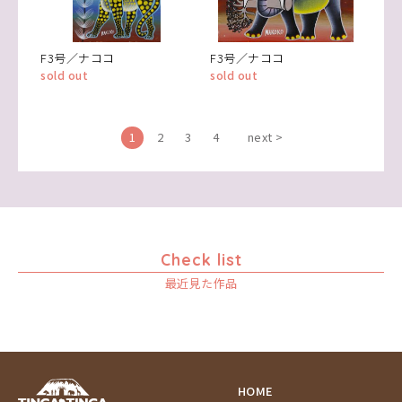
F3号／ナココ
F3号／ナココ
sold out
sold out
1
2
3
4
next >
Check list
最近見た作品
HOME