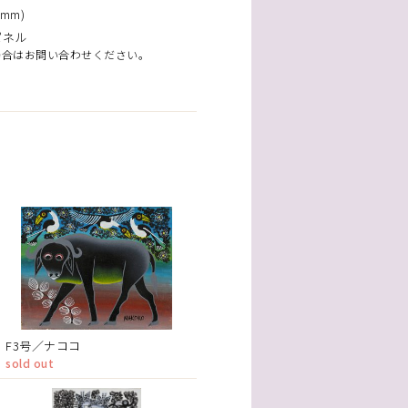
mm)
パネル
場合はお問い合わせください。
F3号／ナココ
sold out