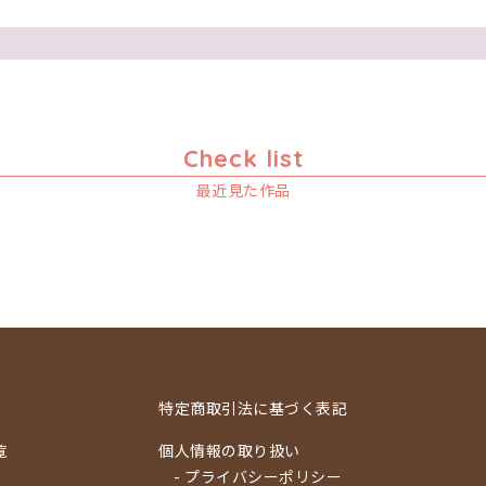
Check list
最近見た作品
特定商取引法に基づく表記
覧
個人情報の取り扱い
- プライバシーポリシー