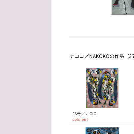
ナココ／NAKOKOの作品（3
F3号／ナココ
sold out