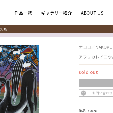
作品一覧
ギャラリー紹介
ABOUT US
ウ/鳥
ナココ／NAKOKO
アフリカレイヨウ
sold out
お問い合わせ
作品ID:0438