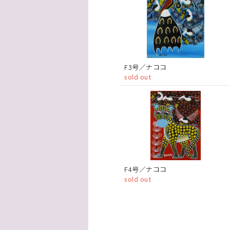
F3号／ナココ
sold out
F4号／ナココ
sold out