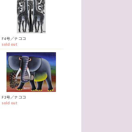
F4号／ナココ
sold out
F3号／ナココ
sold out