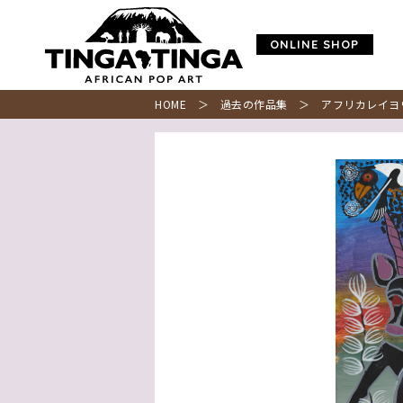
ONLINE SHOP
HOME
＞
過去の作品集
＞ アフリカレイヨ