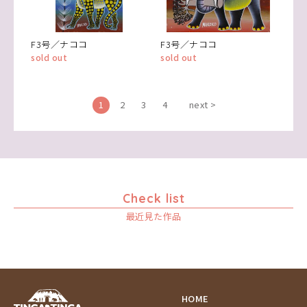
F3号／ナココ
F3号／ナココ
sold out
sold out
1
2
3
4
next >
Check list
最近見た作品
HOME