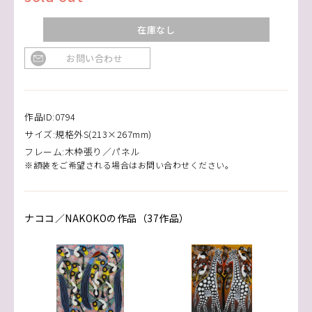
在庫なし
お問い合わせ
作品ID:0794
サイズ:規格外S(213×267mm)
フレーム:木枠張り／パネル
※額装をご希望される場合はお問い合わせください。
ナココ／NAKOKOの作品（37作品）