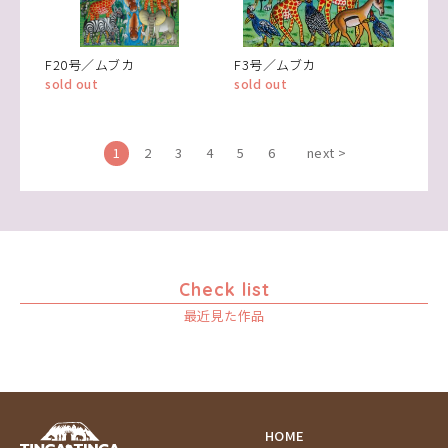
F20号／ムブカ
F3号／ムブカ
sold out
sold out
1
2
3
4
5
6
next >
Check list
最近見た作品
HOME