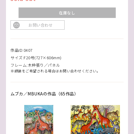
在庫なし
お問い合わせ
作品ID:0407
サイズ:F20号(727×606mm)
フレーム:木枠張り／パネル
※額装をご希望される場合はお問い合わせください。
ムブカ／MBUKAの作品（65作品）