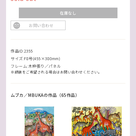
在庫なし
お問い合わせ
作品ID:2355
サイズ:F8号(455×380mm)
フレーム:木枠張り／パネル
※額装をご希望される場合はお問い合わせください。
ムブカ／MBUKAの作品（65作品）