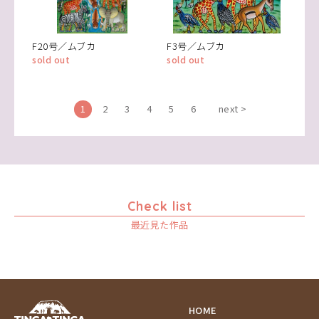
F20号／ムブカ
F3号／ムブカ
sold out
sold out
1
2
3
4
5
6
next >
Check list
最近見た作品
HOME