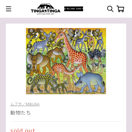
ONLINE SHOP
ムブカ／MBUKA
動物たち
sold out