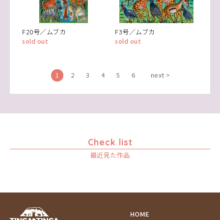
F20号／ムブカ
F3号／ムブカ
sold out
sold out
1
2
3
4
5
6
next >
Check list
最近見た作品
HOME