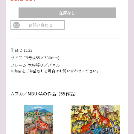
在庫なし
お問い合わせ
作品ID:1133
サイズ:F8号(455×380mm)
フレーム:木枠張り／パネル
※額装をご希望される場合はお問い合わせください。
ムブカ／MBUKAの作品（65作品）