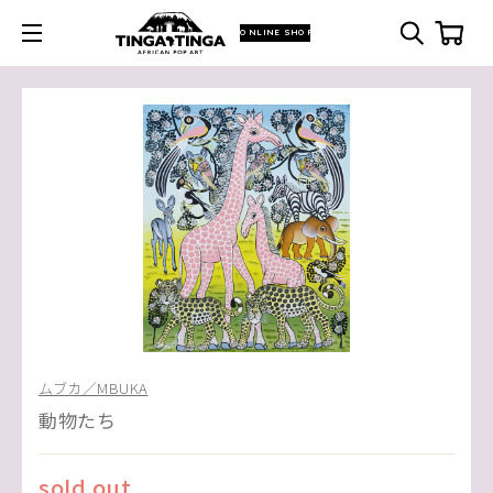
ONLINE SHOP
ムブカ／MBUKA
動物たち
sold out