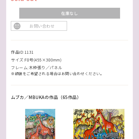
在庫なし
お問い合わせ
作品ID:1131
サイズ:F8号(455×380mm)
フレーム:木枠張り／パネル
※額装をご希望される場合はお問い合わせください。
ムブカ／MBUKAの作品（65作品）