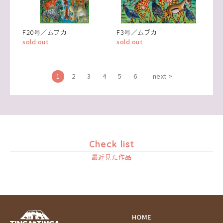
F20号／ムブカ
F3号／ムブカ
sold out
sold out
1
2
3
4
5
6
next >
Check list
最近見た作品
HOME