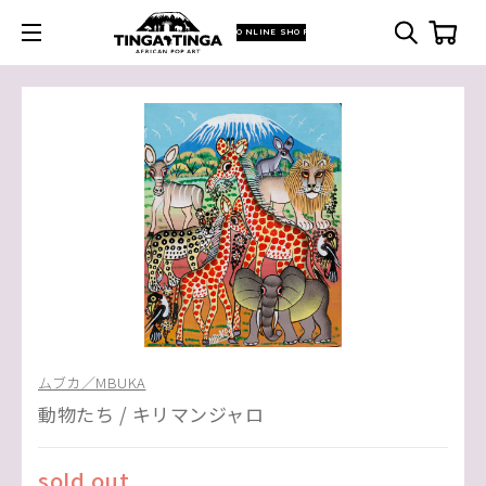
ONLINE SHOP
ムブカ／MBUKA
動物たち / キリマンジャロ
sold out