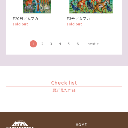
F20号／ムブカ
F3号／ムブカ
sold out
sold out
1
2
3
4
5
6
next >
Check list
最近見た作品
HOME