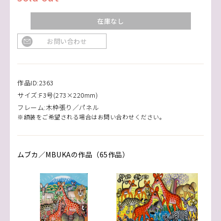
在庫なし
お問い合わせ
作品ID:2363
サイズ:F3号(273×220mm)
フレーム:木枠張り／パネル
※額装をご希望される場合はお問い合わせください。
ムブカ／MBUKAの作品（65作品）