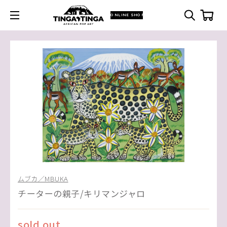
ONLINE SHOP
ムブカ／MBUKA
チーターの親子/キリマンジャロ
sold out