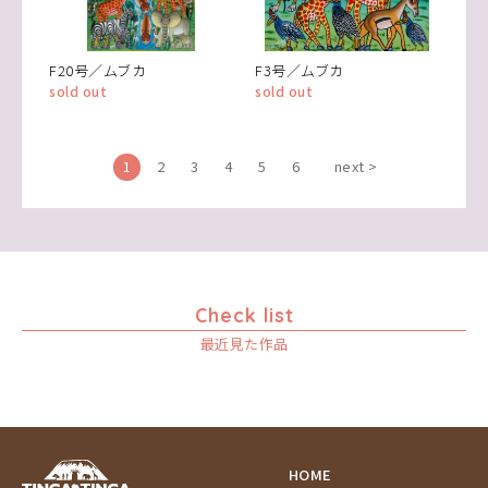
F20号／ムブカ
F3号／ムブカ
sold out
sold out
1
2
3
4
5
6
next >
Check list
最近見た作品
HOME