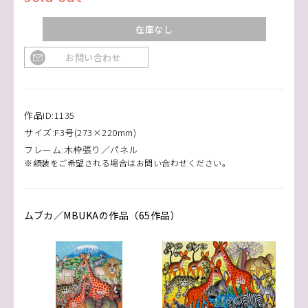
在庫なし
お問い合わせ
作品ID:1135
サイズ:F3号(273×220mm)
フレーム:木枠張り／パネル
※額装をご希望される場合はお問い合わせください。
ムブカ／MBUKAの作品（65作品）