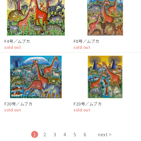
F4号／ムブカ
F8号／ムブカ
sold out
sold out
F20号／ムブカ
F20号／ムブカ
sold out
sold out
1
2
3
4
5
6
next >