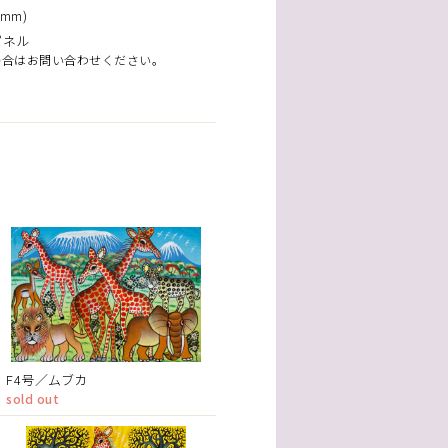
mm)
パネル
場合はお問い合わせください。
F4号／ムブカ
sold out