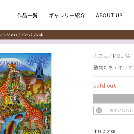
作品一覧
ギャラリー紹介
ABOUT US
マンジャロ / バオバブの木
ムブカ／MBUKA
動物たち / キリマ
sold out
お問い合わせ
作品ID:0408