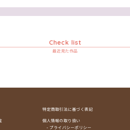
Check list
最近見た作品
特定商取引法に基づく表記
覧
個人情報の取り扱い
- プライバシーポリシー