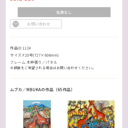
在庫なし
お問い合わせ
作品ID:1124
サイズ:F20号(727×606mm)
フレーム:木枠張り／パネル
※額装をご希望される場合はお問い合わせください。
ムブカ／MBUKAの作品（65作品）