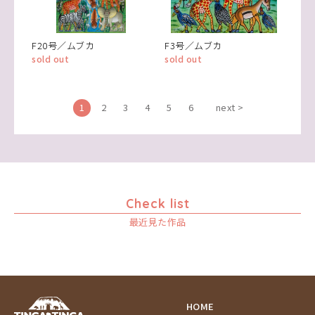
F20号／ムブカ
F3号／ムブカ
sold out
sold out
1
2
3
4
5
6
next >
Check list
最近見た作品
HOME