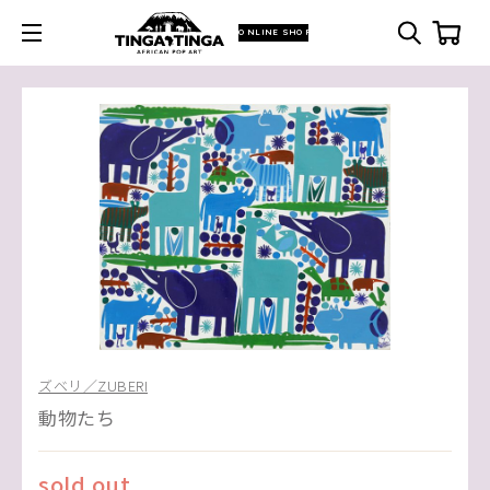
ONLINE SHOP
ズベリ／ZUBERI
動物たち
sold out