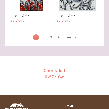
F3号／ズベリ
F3号／ズベリ
sold out
sold out
1
2
3
4
next >
Check list
最近見た作品
HOME