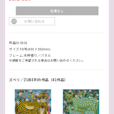
在庫なし
お問い合わせ
作品ID:0501
サイズ:F8号(455×380mm)
フレーム:木枠張り／パネル
※額装をご希望される場合はお問い合わせください。
ズベリ／ZUBERIの作品（41作品）