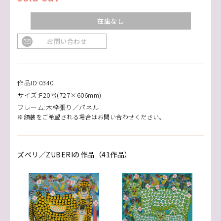
在庫なし
お問い合わせ
作品ID:0340
サイズ:F20号(727×606mm)
フレーム:木枠張り／パネル
※額装をご希望される場合はお問い合わせください。
ズベリ／ZUBERIの作品（41作品）