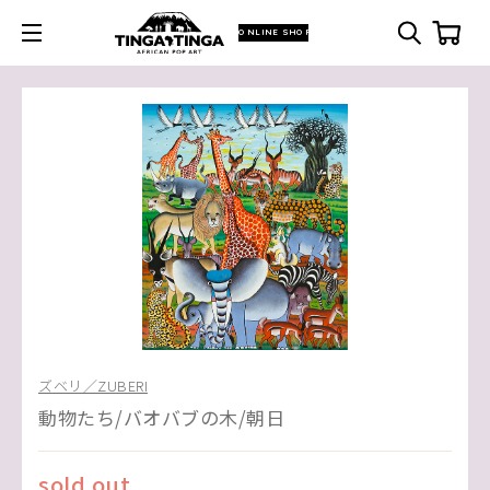
ONLINE SHOP
ズベリ／ZUBERI
動物たち/バオバブの木/朝日
sold out