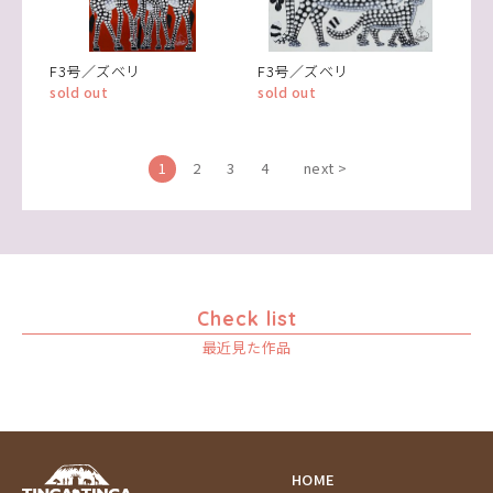
F3号／ズベリ
F3号／ズベリ
sold out
sold out
1
2
3
4
next >
Check list
最近見た作品
HOME