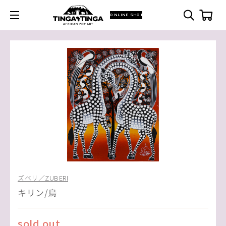
ONLINE SHOP
ズベリ／ZUBERI
キリン/鳥
sold out