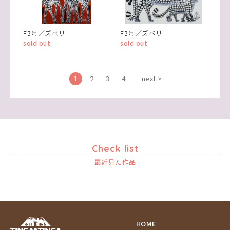
F3号／ズベリ
F3号／ズベリ
sold out
sold out
1
2
3
4
next >
Check list
最近見た作品
HOME