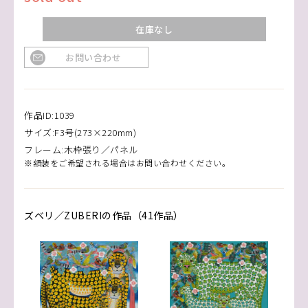
在庫なし
お問い合わせ
作品ID:1039
サイズ:F3号(273×220mm)
フレーム:木枠張り／パネル
※額装をご希望される場合はお問い合わせください。
ズベリ／ZUBERIの作品（41作品）