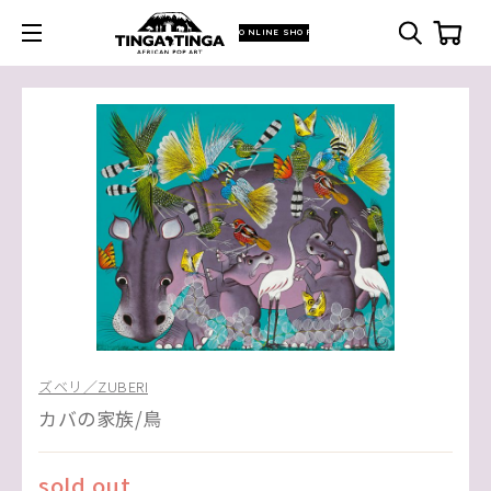
ONLINE SHOP
ズベリ／ZUBERI
カバの家族/鳥
sold out