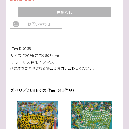
在庫なし
お問い合わせ
作品ID:0339
サイズ:F20号(727×606mm)
フレーム:木枠張り／パネル
※額装をご希望される場合はお問い合わせください。
ズベリ／ZUBERIの作品（41作品）