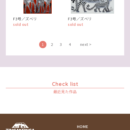
F3号／ズベリ
F3号／ズベリ
sold out
sold out
1
2
3
4
next >
Check list
最近見た作品
HOME