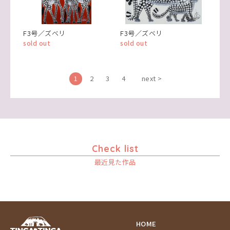
F3号／ズベリ
F3号／ズベリ
sold out
sold out
1
2
3
4
next >
Check list
最近見た作品
HOME