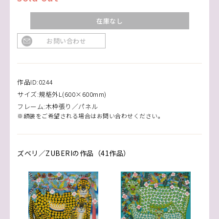
在庫なし
お問い合わせ
作品ID:0244
サイズ:規格外L(600×600mm)
フレーム:木枠張り／パネル
※額装をご希望される場合はお問い合わせください。
ズベリ／ZUBERIの作品（41作品）