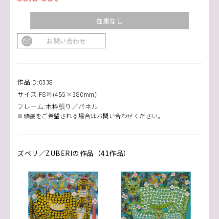
在庫なし
お問い合わせ
作品ID:0338
サイズ:F8号(455×380mm)
フレーム:木枠張り／パネル
※額装をご希望される場合はお問い合わせください。
ズベリ／ZUBERIの作品（41作品）