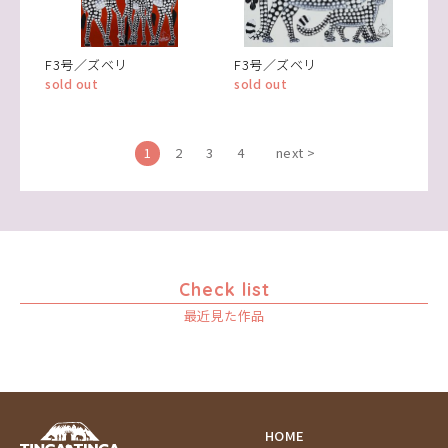
F3号／ズベリ
F3号／ズベリ
sold out
sold out
1
2
3
4
next >
Check list
最近見た作品
HOME