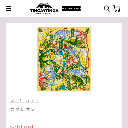
ONLINE SHOP
ズベリ／ZUBERI
カメレオン
sold out