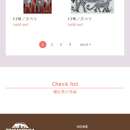
F3号／ズベリ
F3号／ズベリ
sold out
sold out
1
2
3
4
next >
Check list
最近見た作品
HOME