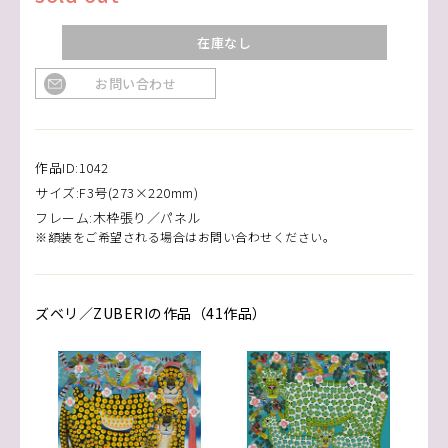
在庫なし
お問い合わせ
作品ID:1042
サイズ:F3号(273×220mm)
フレーム:木枠張り／パネル
※額装をご希望される場合はお問い合わせください。
ズベリ／ZUBERIの作品（41作品）