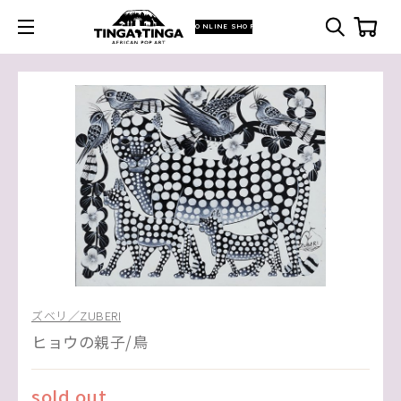
ONLINE SHOP
ズベリ／ZUBERI
ヒョウの親子/鳥
sold out