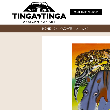
ONLINE SHOP
HOME
＞
作品一覧
＞ カバ