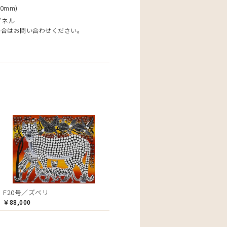
0mm)
パネル
場合はお問い合わせください。
F20号／ズベリ
￥88,000