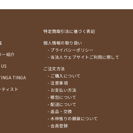
特定商取引法に基づく表記
覧
個人情報の取り扱い
- プライバシーポリシー
リー紹介
- 当法人ウェブサイトご利用に際して
 US
ご注文方法
- ご購入について
TINGA TINGA
- 注意事項
ーティスト
- お支払い方法
- 梱包について
- 配送について
- 返品・交換
- 木枠張りの額装について
- 会員登録