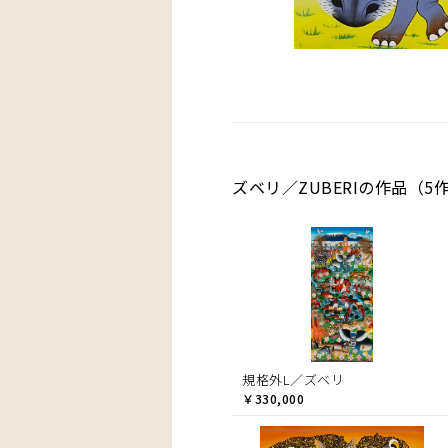
ズベリ／ZUBERIの作品（5
規格外L／ズベリ
￥330,000