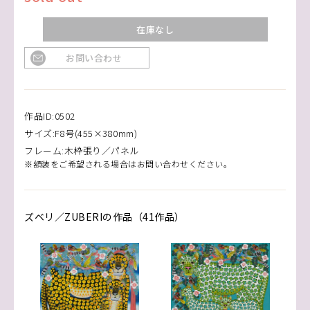
在庫なし
お問い合わせ
作品ID:0502
サイズ:F8号(455×380mm)
フレーム:木枠張り／パネル
※額装をご希望される場合はお問い合わせください。
ズベリ／ZUBERIの作品（41作品）