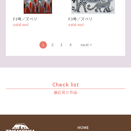
F3号／ズベリ
F3号／ズベリ
sold out
sold out
1
2
3
4
next >
Check list
最近見た作品
HOME