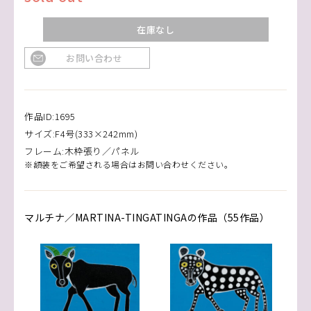
在庫なし
お問い合わせ
作品ID:1695
サイズ:F4号(333×242mm)
フレーム:木枠張り／パネル
※額装をご希望される場合はお問い合わせください。
マルチナ／MARTINA-TINGATINGAの作品（55作品）