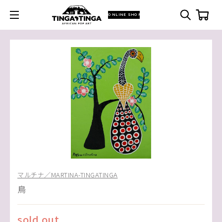
ONLINE SHOP
マルチナ／MARTINA-TINGATINGA
鳥
sold out