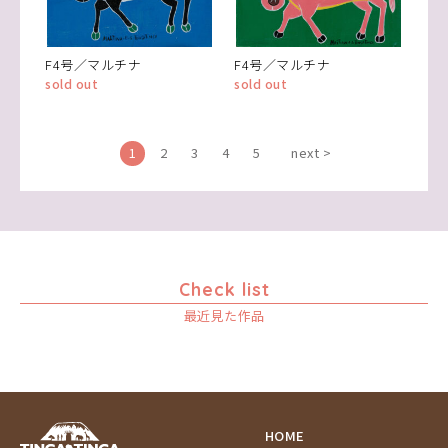
F4号／マルチナ
F4号／マルチナ
sold out
sold out
1
2
3
4
5
next >
Check list
最近見た作品
HOME