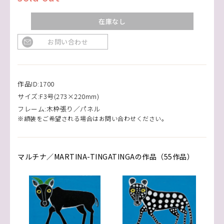
在庫なし
お問い合わせ
作品ID:1700
サイズ:F3号(273×220mm)
フレーム:木枠張り／パネル
※額装をご希望される場合はお問い合わせください。
マルチナ／MARTINA-TINGATINGAの作品（55作品）