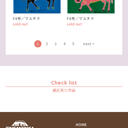
F4号／マルチナ
F4号／マルチナ
sold out
sold out
1
2
3
4
5
next >
Check list
最近見た作品
HOME