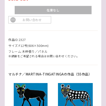
在庫なし
お問い合わせ
作品ID:2327
サイズ:F12号(606×500mm)
フレーム:木枠張り／パネル
※額装をご希望される場合はお問い合わせください。
マルチナ／MARTINA-TINGATINGAの作品（55作品）