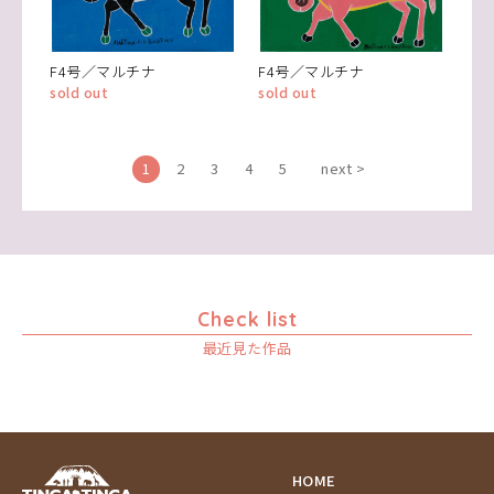
F4号／マルチナ
F4号／マルチナ
sold out
sold out
1
2
3
4
5
next >
Check list
最近見た作品
HOME