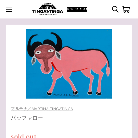
ONLINE SHOP
マルチナ／MARTINA-TINGATINGA
バッファロー
sold out