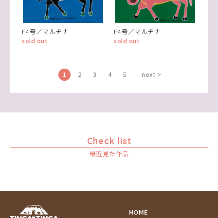
F4号／マルチナ
F4号／マルチナ
sold out
sold out
1
2
3
4
5
next >
Check list
最近見た作品
HOME