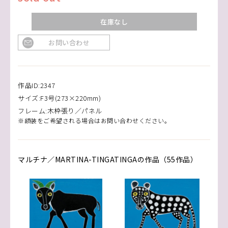
在庫なし
お問い合わせ
作品ID:2347
サイズ:F3号(273×220mm)
フレーム:木枠張り／パネル
※額装をご希望される場合はお問い合わせください。
マルチナ／MARTINA-TINGATINGAの作品（55作品）