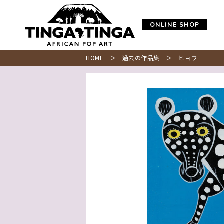
ONLINE SHOP
HOME
＞
過去の作品集
＞ ヒョウ