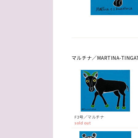
マルチナ／MARTINA-TING
F3号／マルチナ
sold out