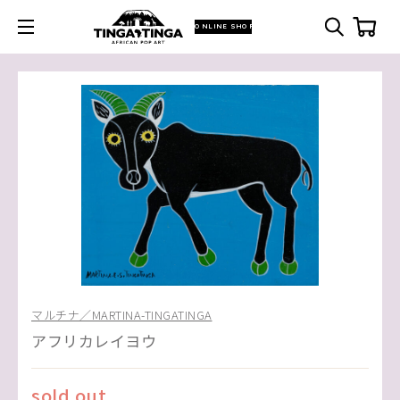
ONLINE SHOP
マルチナ／MARTINA-TINGATINGA
アフリカレイヨウ
sold out