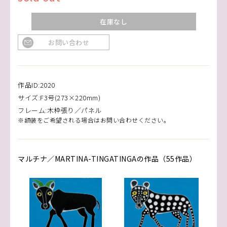
在庫なし
お問い合わせ
作品ID:2020
サイズ:F3号(273×220mm)
フレーム:木枠張り／パネル
※額装をご希望される場合はお問い合わせください。
マルチナ／MARTINA-TINGATINGAの作品（55作品）