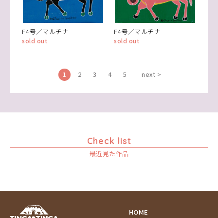
F4号／マルチナ
F4号／マルチナ
sold out
sold out
1
2
3
4
5
next >
Check list
最近見た作品
HOME