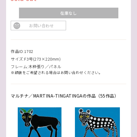
在庫なし
お問い合わせ
作品ID:1702
サイズ:F3号(273×220mm)
フレーム:木枠張り／パネル
※額装をご希望される場合はお問い合わせください。
マルチナ／MARTINA-TINGATINGAの作品（55作品）