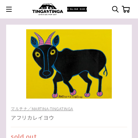
ONLINE SHOP
マルチナ／MARTINA-TINGATINGA
アフリカレイヨウ
sold out