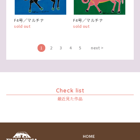
F4号／マルチナ
F4号／マルチナ
sold out
sold out
1
2
3
4
5
next >
Check list
最近見た作品
HOME