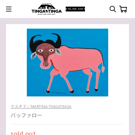
ONLINE SHOP
マルチナ／MARTINA-TINGATINGA
バッファロー
sold out