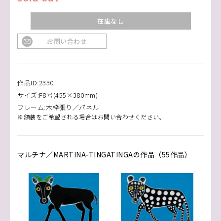
在庫なし
お問い合わせ
作品ID:2330
サイズ:F8号(455×380mm)
フレーム:木枠張り／パネル
※額装をご希望される場合はお問い合わせください。
マルチナ／MARTINA-TINGATINGAの作品（55作品）