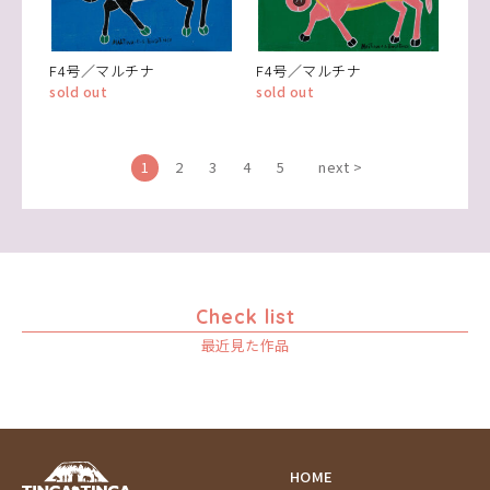
F4号／マルチナ
F4号／マルチナ
sold out
sold out
1
2
3
4
5
next >
Check list
最近見た作品
HOME