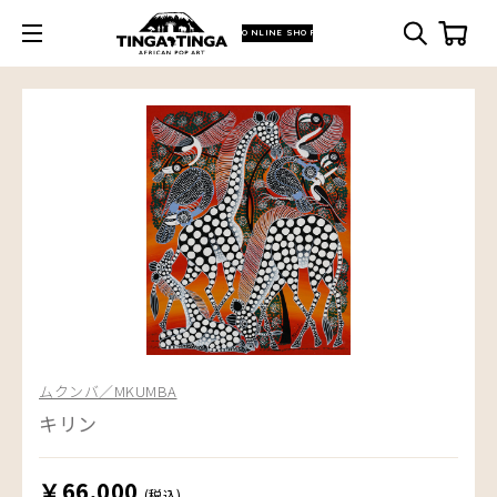
ONLINE SHOP
ムクンバ／MKUMBA
キリン
￥66,000
(税込)