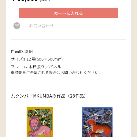
カートに入れる
お問い合わせ
作品ID:1864
サイズ:F12号(606×500mm)
フレーム:木枠張り／パネル
※額装をご希望される場合はお問い合わせください。
ムクンバ／MKUMBAの作品（28作品）