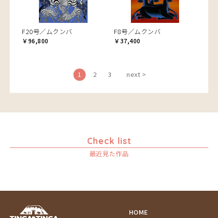
F20号／ムクンバ
F8号／ムクンバ
￥96,800
￥37,400
1
2
3
next >
Check list
最近見た作品
HOME