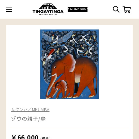
ONLINE SHOP
ムクンバ／MKUMBA
ゾウの親子/鳥
￥66,000
(税込)