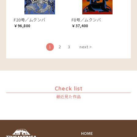
F20号／ムクンバ
F8号／ムクンバ
￥96,800
￥37,400
1
2
3
next >
Check list
最近見た作品
HOME