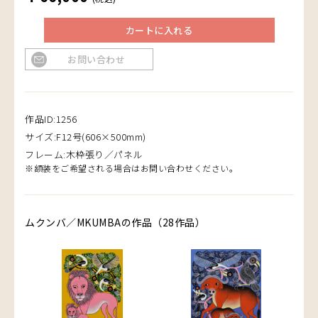
カートに入れる
お問い合わせ
作品ID:1256
サイズ:F12号(606×500mm)
フレーム:木枠張り／パネル
※額装をご希望される場合はお問い合わせください。
ムクンバ／MKUMBAの作品（28作品）