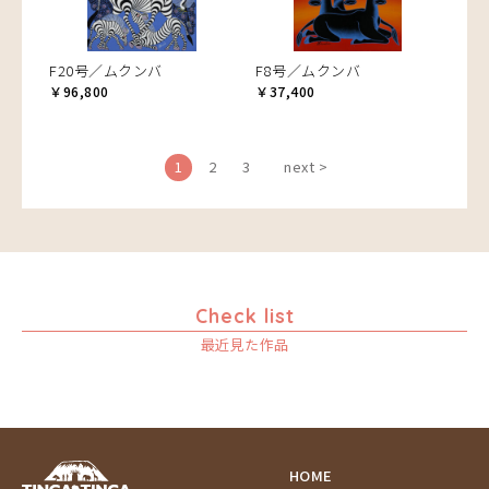
F20号／ムクンバ
F8号／ムクンバ
￥96,800
￥37,400
1
2
3
next >
Check list
最近見た作品
HOME