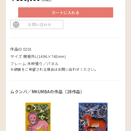
カートに入れる
お問い合わせ
作品ID:0201
サイズ:規格外L(1496×748mm)
フレーム:木枠張り／パネル
※額装をご希望される場合はお問い合わせください。
ムクンバ／MKUMBAの作品（28作品）