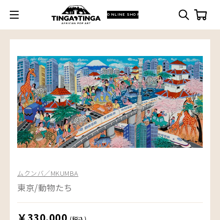
ONLINE SHOP
ムクンバ／MKUMBA
東京/動物たち
￥330,000
(税込)