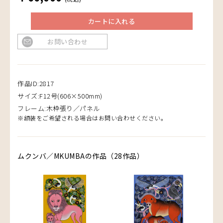
カートに入れる
お問い合わせ
作品ID:2817
サイズ:F12号(606×500mm)
フレーム:木枠張り／パネル
※額装をご希望される場合はお問い合わせください。
ムクンバ／MKUMBAの作品（28作品）