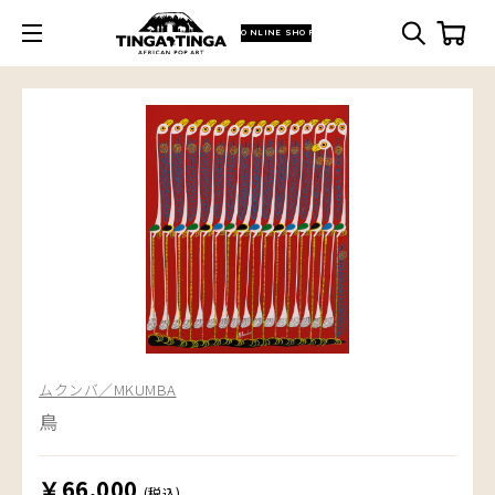
ONLINE SHOP
ムクンバ／MKUMBA
鳥
￥66,000
(税込)