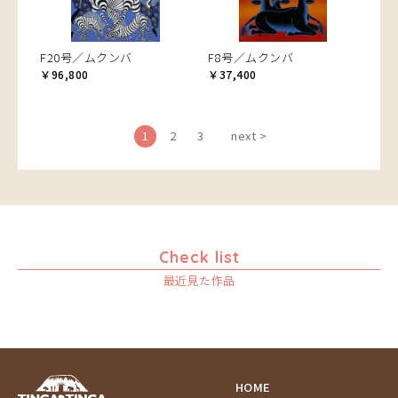
F20号／ムクンバ
F8号／ムクンバ
￥96,800
￥37,400
1
2
3
next >
Check list
最近見た作品
HOME