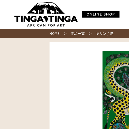
ONLINE SHOP
HOME
＞
作品一覧
＞ キリン / 鳥