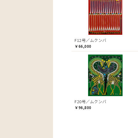
F12号／ムクンバ
￥66,000
F20号／ムクンバ
￥96,800