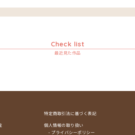
Check list
最近見た作品
特定商取引法に基づく表記
覧
個人情報の取り扱い
- プライバシーポリシー