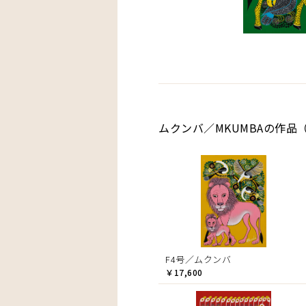
ムクンバ／MKUMBAの作品（
F4号／ムクンバ
￥17,600