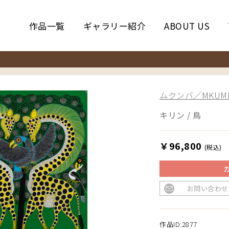
作品一覧
ギャラリー紹介
ABOUT US
ムクンバ／MKUM
キリン / 鳥
￥96,800
(税込)
お問い合わせ
作品ID:2877