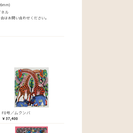
6mm)
パネル
場合はお問い合わせください。
F8号／ムクンバ
￥37,400