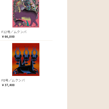
F12号／ムクンバ
￥66,000
F8号／ムクンバ
￥37,400