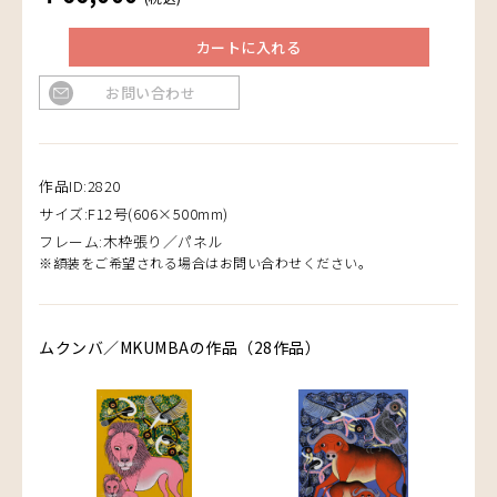
カートに入れる
お問い合わせ
作品ID:2820
サイズ:F12号(606×500mm)
フレーム:木枠張り／パネル
※額装をご希望される場合はお問い合わせください。
ムクンバ／MKUMBAの作品（28作品）