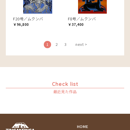
F20号／ムクンバ
F8号／ムクンバ
￥96,800
￥37,400
1
2
3
next >
Check list
最近見た作品
HOME