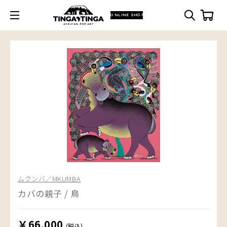
ONLINE SHOP
ムクンバ／MKUMBA
カバの親子 / 鳥
￥66,000
(税込)