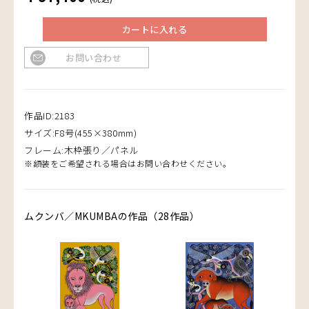
カートに入れる
お問い合わせ
作品ID:2183
サイズ:F8号(455×380mm)
フレーム:木枠張り／パネル
※額装をご希望される場合はお問い合わせください。
ムクンバ／MKUMBAの作品（28作品）