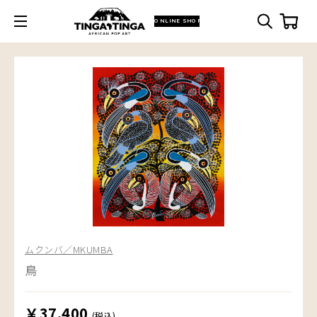
ONLINE SHOP
ムクンバ／MKUMBA
鳥
￥37,400
(税込)