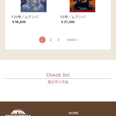
F20号／ムクンバ
F8号／ムクンバ
￥96,800
￥37,400
1
2
3
next >
Check list
最近見た作品
HOME