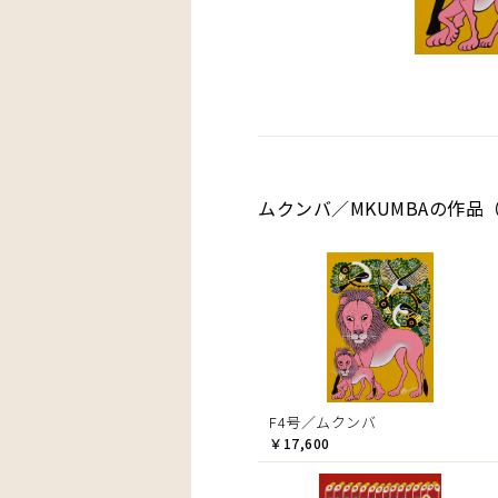
ムクンバ／MKUMBAの作品（
F4号／ムクンバ
￥17,600