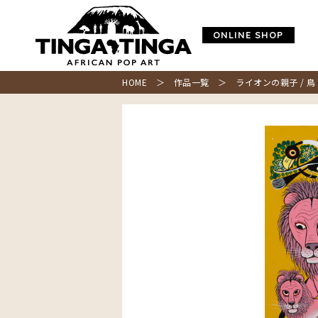
ONLINE SHOP
HOME
＞
作品一覧
＞ ライオンの親子 / 鳥