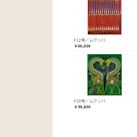
F12号／ムクンバ
￥66,000
F20号／ムクンバ
￥96,800