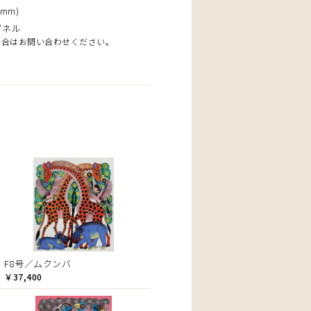
mm)
パネル
場合はお問い合わせください。
F8号／ムクンバ
￥37,400