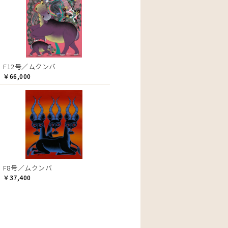
F12号／ムクンバ
￥66,000
F8号／ムクンバ
￥37,400