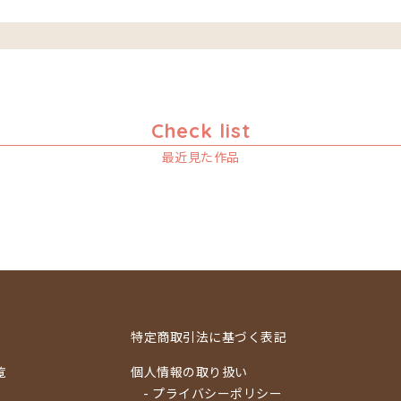
Check list
最近見た作品
特定商取引法に基づく表記
覧
個人情報の取り扱い
- プライバシーポリシー