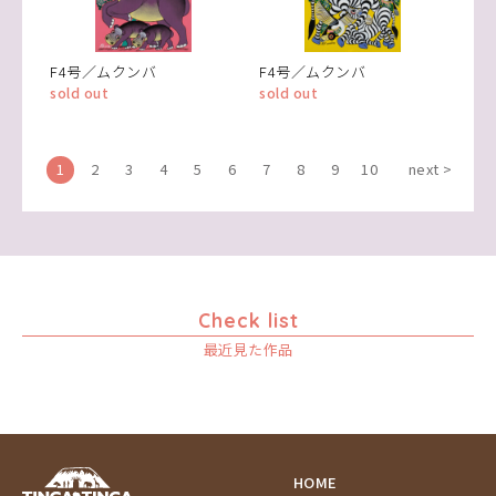
F4号／ムクンバ
F4号／ムクンバ
sold out
sold out
1
2
3
4
5
6
7
8
9
10
next >
Check list
最近見た作品
HOME