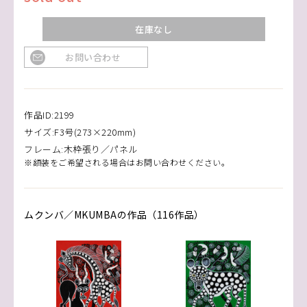
在庫なし
お問い合わせ
作品ID:2199
サイズ:F3号(273×220mm)
フレーム:木枠張り／パネル
※額装をご希望される場合はお問い合わせください。
ムクンバ／MKUMBAの作品（116作品）