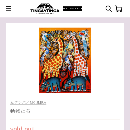
ONLINE SHOP
ムクンバ／MKUMBA
動物たち
sold out