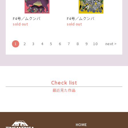
F4号／ムクンバ
F4号／ムクンバ
sold out
sold out
1
2
3
4
5
6
7
8
9
10
next >
Check list
最近見た作品
HOME