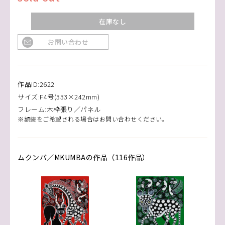
在庫なし
お問い合わせ
作品ID:2622
サイズ:F4号(333×242mm)
フレーム:木枠張り／パネル
※額装をご希望される場合はお問い合わせください。
ムクンバ／MKUMBAの作品（116作品）