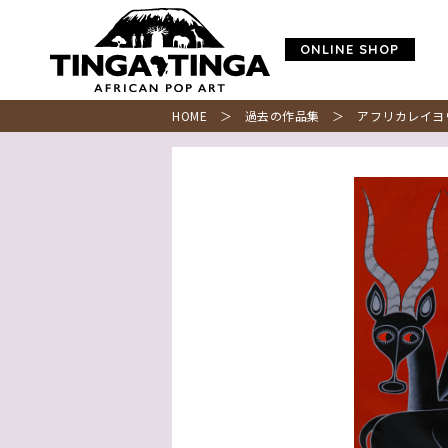
ONLINE SHOP
HOME
＞
過去の作品集
＞ アフリカレイヨ