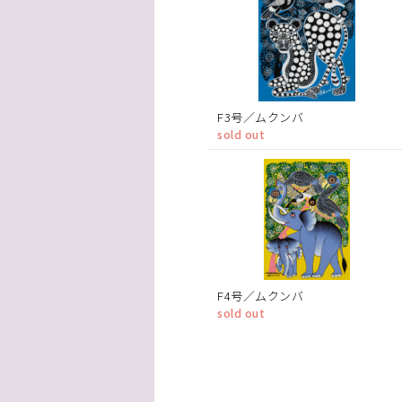
F3号／ムクンバ
sold out
F4号／ムクンバ
sold out