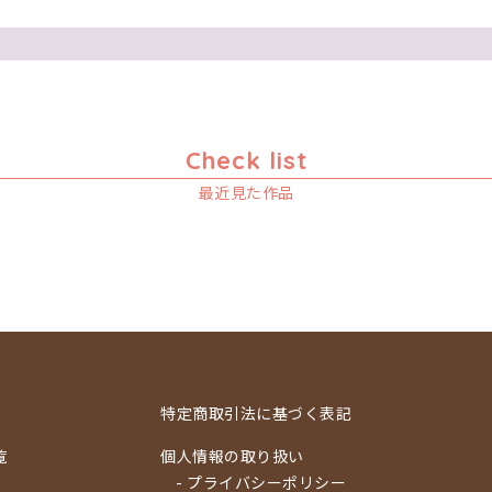
Check list
最近見た作品
特定商取引法に基づく表記
覧
個人情報の取り扱い
- プライバシーポリシー