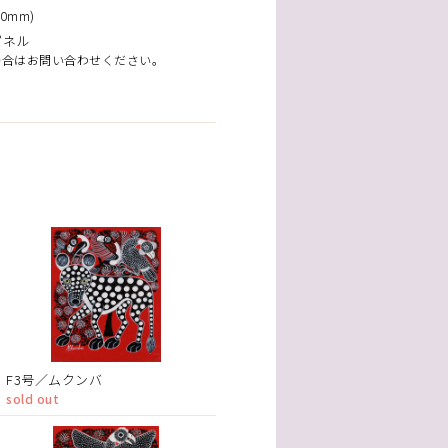
0mm)
パネル
場合はお問い合わせください。
F3号／ムクンバ
sold out