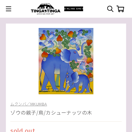
ONLINE SHOP
ムクンバ／MKUMBA
ゾウの親子/鳥/カシューナッツの木
sold out