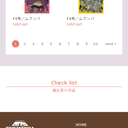
F4号／ムクンバ
F4号／ムクンバ
sold out
sold out
1
2
3
4
5
6
7
8
9
10
next >
Check list
最近見た作品
HOME