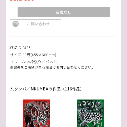
在庫なし
お問い合わせ
作品ID:0485
サイズ:F8号(455×380mm)
フレーム:木枠張り／パネル
※額装をご希望される場合はお問い合わせください。
ムクンバ／MKUMBAの作品（116作品）