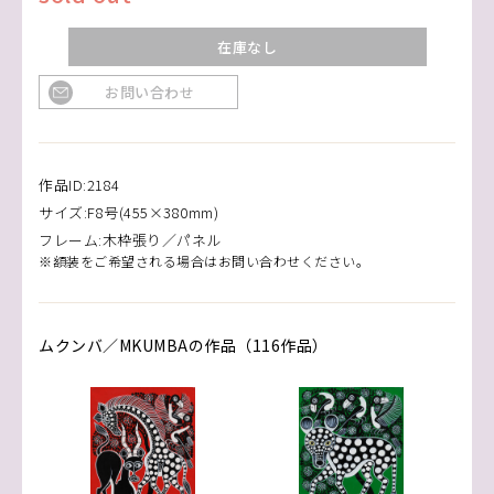
在庫なし
お問い合わせ
作品ID:2184
サイズ:F8号(455×380mm)
フレーム:木枠張り／パネル
※額装をご希望される場合はお問い合わせください。
ムクンバ／MKUMBAの作品（116作品）