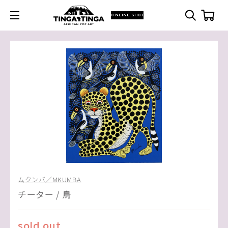
ONLINE SHOP
ムクンバ／MKUMBA
チーター / 鳥
sold out