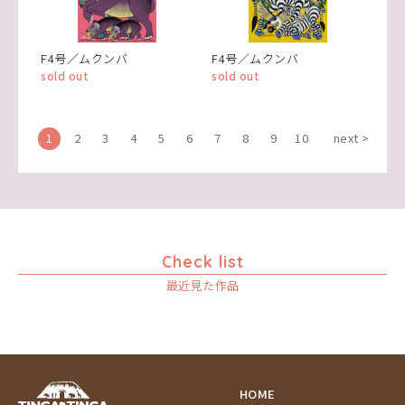
F4号／ムクンバ
F4号／ムクンバ
sold out
sold out
1
2
3
4
5
6
7
8
9
10
next >
Check list
最近見た作品
HOME