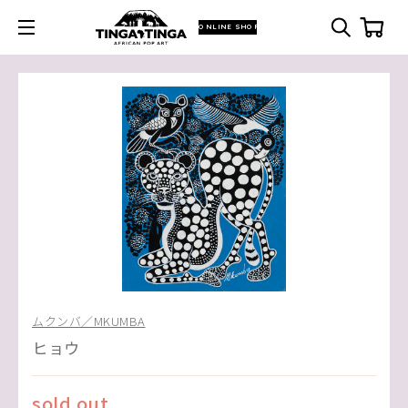
ONLINE SHOP
ムクンバ／MKUMBA
ヒョウ
sold out