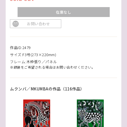
在庫なし
お問い合わせ
作品ID:2479
サイズ:F3号(273×220mm)
フレーム:木枠張り／パネル
※額装をご希望される場合はお問い合わせください。
ムクンバ／MKUMBAの作品（116作品）