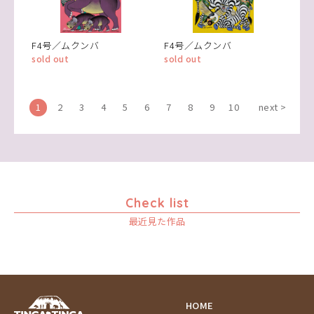
F4号／ムクンバ
F4号／ムクンバ
sold out
sold out
1
2
3
4
5
6
7
8
9
10
next >
Check list
最近見た作品
HOME