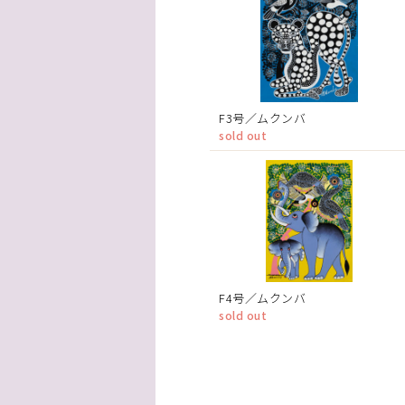
F3号／ムクンバ
sold out
F4号／ムクンバ
sold out