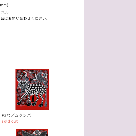
mm)
パネル
場合はお問い合わせください。
F3号／ムクンバ
sold out