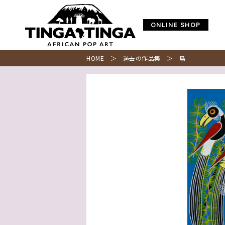
ONLINE SHOP
HOME
＞
過去の作品集
＞ 鳥