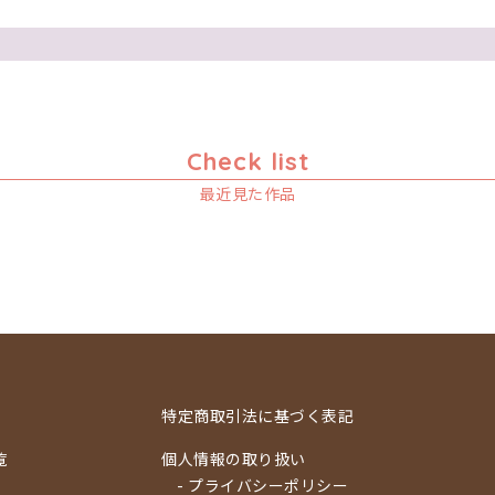
Check list
最近見た作品
特定商取引法に基づく表記
覧
個人情報の取り扱い
- プライバシーポリシー