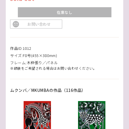
在庫なし
お問い合わせ
作品ID:1012
サイズ:F8号(455×380mm)
フレーム:木枠張り／パネル
※額装をご希望される場合はお問い合わせください。
ムクンバ／MKUMBAの作品（116作品）