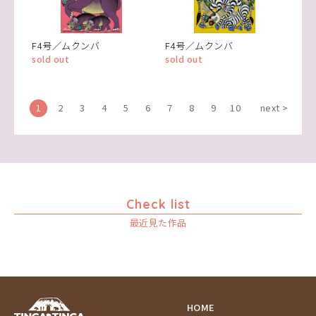
F4号／ムクンバ
F4号／ムクンバ
sold out
sold out
1
2
3
4
5
6
7
8
9
10
next >
Check list
最近見た作品
HOME