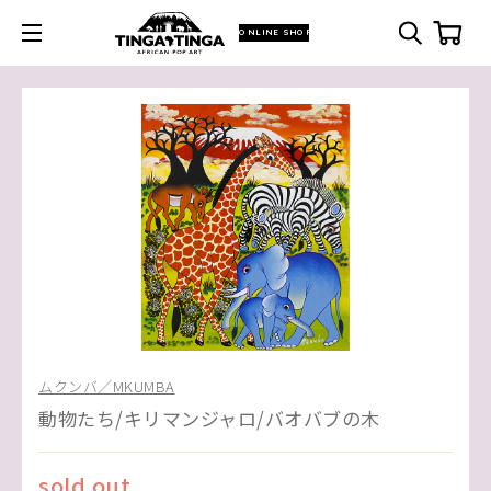
ONLINE SHOP
ムクンバ／MKUMBA
動物たち/キリマンジャロ/バオバブの木
sold out