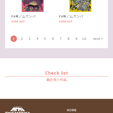
F4号／ムクンバ
F4号／ムクンバ
sold out
sold out
1
2
3
4
5
6
7
8
9
10
next >
Check list
最近見た作品
HOME