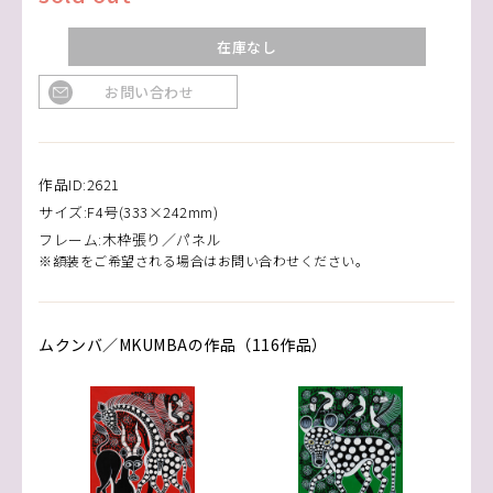
在庫なし
お問い合わせ
作品ID:2621
サイズ:F4号(333×242mm)
フレーム:木枠張り／パネル
※額装をご希望される場合はお問い合わせください。
ムクンバ／MKUMBAの作品（116作品）